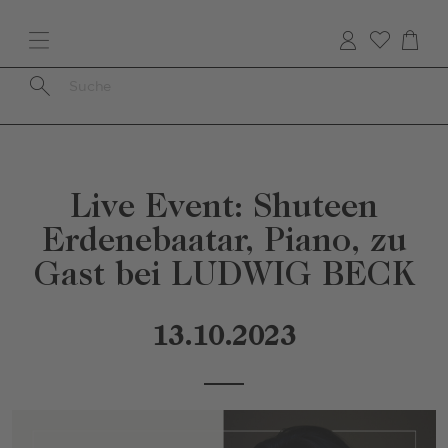
Direkt
zum
Inhalt
Live Event: Shuteen
Erdenebaatar, Piano, zu
Gast bei LUDWIG BECK
13.10.2023