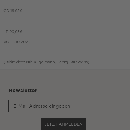
CD 19,95€
LP 29,95€
VÖ: 13.10.2023
(Bildrechte: Nils Kugelmann, Georg Stirnweiss)
Newsletter
JETZT ANMELDEN