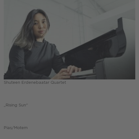
Shuteen Erdenebaatar Quartet
„Rising Sun“
Pias/Motem