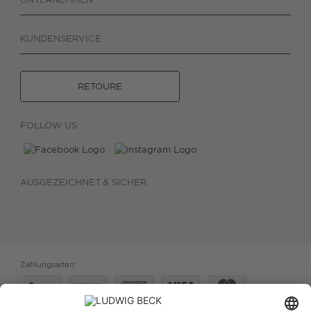
KUNDENSERVICE
RETOURE
FOLLOW US
AUSGEZEICHNET & SICHER
Zahlungsarten: