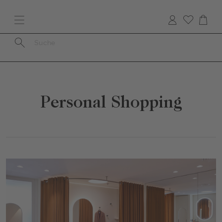
Direkt
zum
Inhalt
Personal Shopping