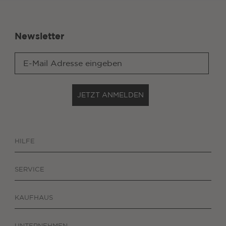
Newsletter
JETZT ANMELDEN
HILFE
SERVICE
KAUFHAUS
UNTERNEHMEN