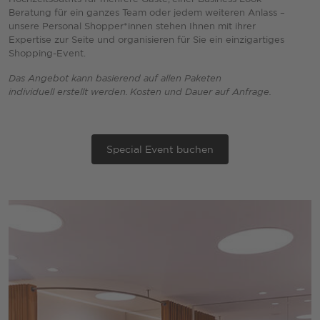
Beratung für ein ganzes Team oder jedem weiteren Anlass –
unsere Personal Shopper*innen stehen Ihnen mit ihrer
Expertise zur Seite und organisieren für Sie ein einzigartiges
Shopping-Event.
Das Angebot kann basierend auf allen Paketen
individuell erstellt werden. Kosten und Dauer auf Anfrage.
Special Event buchen