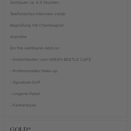
Zeitdauer ca. 4-5 Stunden
Telefonisches Interview vorab
Begrüßung mit Champagner
Anprobe
Ein frei wählbares Add-on:
- Köstlichkeiten vom GREEN BEETLE CAFÉ
- Professionelles Make-up
- Signature-Duft
- Lingerie-Paket
- Farbanalyse
GOLD*