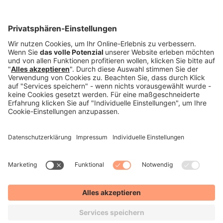
Versand:
PREISE FÜR:
DEUTSCHLAND
SCHWEIZ
VERTRAG WIDERRUFEN
IMPRESSUM
DATENSCHUTZ
DATENSCHUTZEINSTELLUNGEN
AGB
WIDERRUFSRECHT