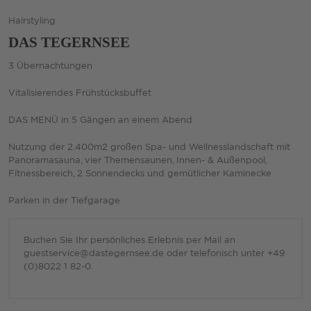
Hairstyling
DAS TEGERNSEE
3 Übernachtungen
Vitalisierendes Frühstücksbuffet
DAS MENÜ in 5 Gängen an einem Abend
Nutzung der 2.400m2 großen Spa- und Wellnesslandschaft mit
Panoramasauna, vier Themensaunen, Innen- & Außenpool,
Fitnessbereich, 2 Sonnendecks und gemütlicher Kaminecke
Parken in der Tiefgarage
Buchen Sie Ihr persönliches Erlebnis per Mail an
guestservice@dastegernsee.de oder telefonisch unter +49
(0)8022 1 82-0.