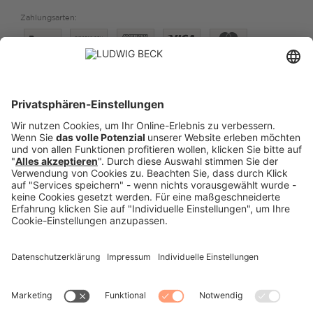
Zahlungsarten:
Versand:
PREISE FÜR:
DEUTSCHLAND
SCHWEIZ
VERTRAG WIDERRUFEN
IMPRESSUM
DATENSCHUTZ