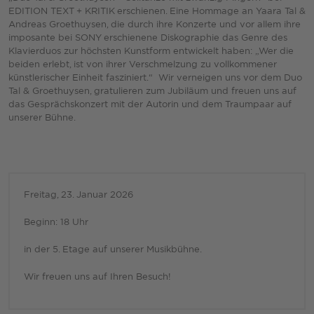
EDITION TEXT + KRITIK erschienen. Eine Hommage an Yaara Tal &
Andreas Groethuysen, die durch ihre Konzerte und vor allem ihre
imposante bei SONY erschienene Diskographie das Genre des
Klavierduos zur höchsten Kunstform entwickelt haben: „Wer die
beiden erlebt, ist von ihrer Verschmelzung zu vollkommener
künstlerischer Einheit fasziniert.“ Wir verneigen uns vor dem Duo
Tal & Groethuysen, gratulieren zum Jubiläum und freuen uns auf
das Gesprächskonzert mit der Autorin und dem Traumpaar auf
unserer Bühne.
Freitag, 23. Januar 2026
Beginn: 18 Uhr
in der 5. Etage auf unserer Musikbühne.
Wir freuen uns auf Ihren Besuch!