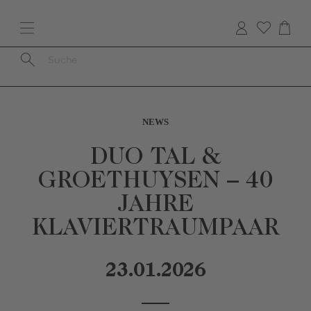
Direkt
zum
Inhalt
Pfadnavigation
NEWS
DUO TAL &
GROETHUYSEN – 40
JAHRE
KLAVIERTRAUMPAAR
23.01.2026