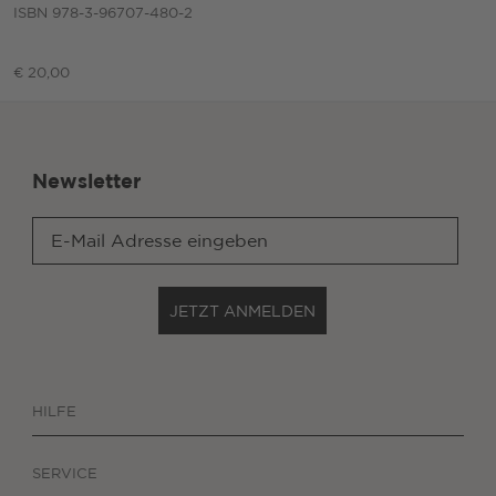
ISBN 978-3-96707-480-2
€ 20,00
Newsletter
JETZT ANMELDEN
HILFE
SERVICE