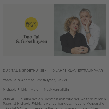
DUO TAL & GROETHUYSEN – 40 JAHRE KLAVIERTRAUMPAAR
Yaara Tal & Andreas Groethuysen, Klavier
Michaela Fridrich, Autorin, Musikjournalistin
Zum 40. Jubiläum des als „bestes Klavierduo der Welt“ geltenden
Paars ist Michaela Fridrichs wunderbar geschriebene Monografie
„Duo Tal & Groethuysen – Seiltänze mit zwanzig Fingern“ bei