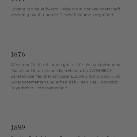
Es geht rapide aufwärts. Gebäude in der Nachbarschaft
werden gekauft und die Geschäftsräume vergrößert.
1876
Wenn der "Kini" ruft, dann gibt es für ein aufstrebendes
Münchner Unternehmen kein Halten. LUDWIG BECK
beliefert die Märchenschlösser Ludwigs II. mit Gold- und
Silberposamenten und erhält dafür den Titel "Königlich
Bayerischer Hofposamentier".
1889