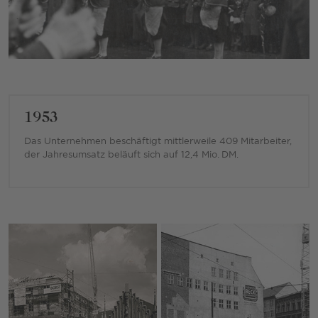
1953
Das Unternehmen beschäftigt mittlerweile 409 Mitarbeiter,
der Jahresumsatz beläuft sich auf 12,4 Mio. DM.