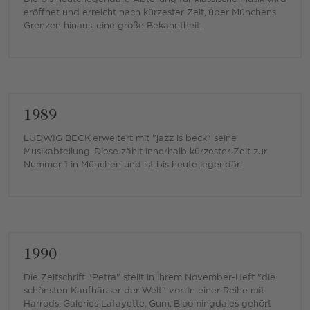
eröffnet und erreicht nach kürzester Zeit, über Münchens
Grenzen hinaus, eine große Bekanntheit.
1989
LUDWIG BECK erweitert mit "jazz is beck" seine
Musikabteilung. Diese zählt innerhalb kürzester Zeit zur
Nummer 1 in München und ist bis heute legendär.
1990
Die Zeitschrift "Petra" stellt in ihrem November-Heft "die
schönsten Kaufhäuser der Welt" vor. In einer Reihe mit
Harrods, Galeries Lafayette, Gum, Bloomingdales gehört