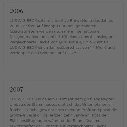
2006
LUDWIG BECK setzt die positive Entwicklung des Jahres
2005 klar fort. Auf knapp 1.000 neu gestalteten
Quadratmetern werden noch mehr internationale
Designermarken präsentiert. Mit einem Umsatzanstieg auf
vergleichbarer Fläche von 1,8 % auf 101,3 Mio. € erzielt
LUDWIG BECK einen Jahresüberschuss von 1,4 Mio. € und
verdoppelt die Dividende auf 0,20 €.
2007
LUDWIG BECK in neuem Glanz: Mit dem groß angelegten
Umbau des Stammhauses gibt sich das Unternehmen ein
frisches Gesicht, gewinnt noch mehr an Profil und packt die
größte Investition der letzten zehn Jahre an. Trotz der
Flächenstilllegungen während der Baumaßnahmen
erwirtschaftet der Konzern auf vergleichbarer Fläche