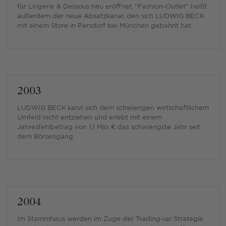
für Lingerie & Dessous neu eröffnet. "Fashion-Outlet" heißt
außerdem der neue Absatzkanal, den sich LUDWIG BECK
mit einem Store in Parsdorf bei München gebahnt hat.
2003
LUDWIG BECK kann sich dem schwierigen wirtschaftlichem
Umfeld nicht entziehen und erlebt mit einem
Jahresfehlbetrag von 1,1 Mio. € das schwierigste Jahr seit
dem Börsengang.
2004
Im Stammhaus werden im Zuge der Trading-up Strategie