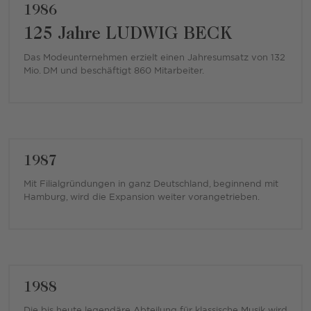
1986
125 Jahre LUDWIG BECK
Das Modeunternehmen erzielt einen Jahresumsatz von 132
Mio. DM und beschäftigt 860 Mitarbeiter.
1987
Mit Filialgründungen in ganz Deutschland, beginnend mit
Hamburg, wird die Expansion weiter vorangetrieben.
1988
Die bis heute legendäre Abteilung für klassische Musik wird