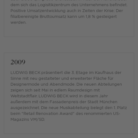
dem sich das Logisitikzentrum des Unternehmens befindet.
Positive Umsatzentwicklung auch in Zeiten der Krise: Der
filialbereinigte Bruttoumsatz kann um 1,8 % gesteigert
werden.
2009
LUDWIG BECK präsentiert die 3. Etage im Kaufhaus der
Sinne mit neu gestalteter und erweiterter Fläche für
Designermode und Abendmode. Die neuen Abteilungen
zeigen sich seit Mai in edlem Raumdesign mit
Weltstadtflair. LUDWIG BECK wird in diesem Jahr
außerdem mit dem Fassadenpreis der Stadt München
ausgezeichnet. Die neue Musikabteilung belegt den 1. Platz
beim "Retail Renovation Award" des renommierten US-
Magazins VM/SD.