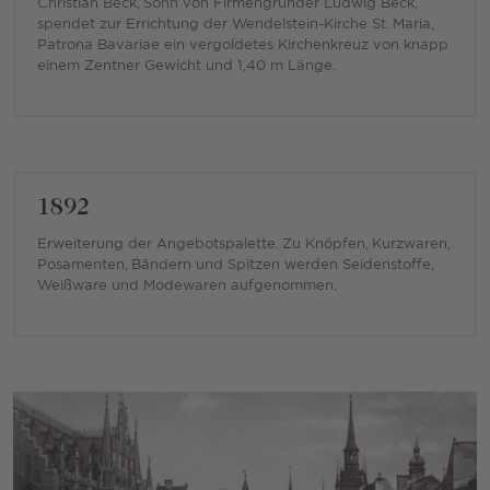
Christian Beck, Sohn von Firmengründer Ludwig Beck,
spendet zur Errichtung der Wendelstein-Kirche St. Maria,
Patrona Bavariae ein vergoldetes Kirchenkreuz von knapp
einem Zentner Gewicht und 1,40 m Länge.
1892
Erweiterung der Angebotspalette. Zu Knöpfen, Kurzwaren,
Posamenten, Bändern und Spitzen werden Seidenstoffe,
Weißware und Modewaren aufgenommen.