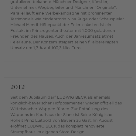
gratulieren bekannte Münchner Designer, Künstler,
Unternehmer, Wegbegleiter und Münchner "Originale".
Parallel läuft eine Werbekampagne mit prominenten
Testimonials wie Moderatorin Nina Ruge oder Schauspieler
Michael Mendl. Höhepunkt der Feierlichkeiten ist ein
Festakt im Prinzregententheater mit 1.000 geladenen
Freunden des Hauses. Auch der Jahresumsatz atmet
Feierlaune. Der Konzern steigert seinen filialbereinigten
Umsatz um 1,7 % auf 103,3 Mio. Euro.
2012
Seit dem Jubiläum darf LUDWIG BECK als ehemals
königlich-bayerischer Hofposamentier wieder offiziell das
Wittelsbacher Wappen führen. Zur Enthüllung des
Wappens im Kaufhaus der Sinne ist Seine Königliche
Hoheit Prinz Luitpold von Bayern zu Gast. Im August
eröffnet LUDWIG BECK das komplett renovierte
Strumpfhaus im eigenen Store-Design.