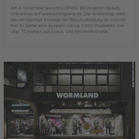
Am 4. Dezember launcht LUDWIG BECK seinen Beauty
Onlineshop auf www.ludwigbeck.de. Der Onlineshop setzt
das einzigartige Konzept der Beautyabteilung im Internet
fort: Er bietet eine Auswahl von ca. 6.000 Produkten von
über 70 Marken aus Luxus- und Nischenkosmetik.