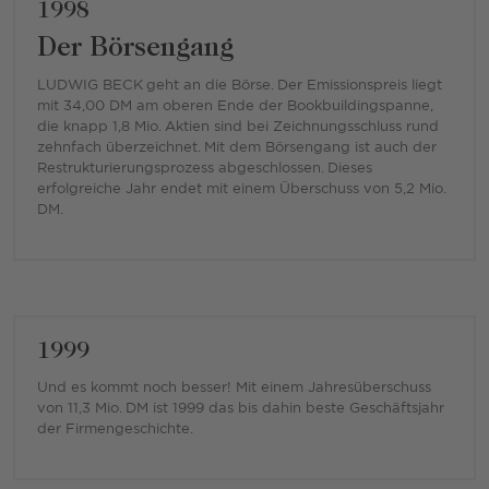
1998
Der Börsengang
LUDWIG BECK geht an die Börse. Der Emissionspreis liegt
mit 34,00 DM am oberen Ende der Bookbuildingspanne,
die knapp 1,8 Mio. Aktien sind bei Zeichnungsschluss rund
zehnfach überzeichnet. Mit dem Börsengang ist auch der
Restrukturierungsprozess abgeschlossen. Dieses
erfolgreiche Jahr endet mit einem Überschuss von 5,2 Mio.
DM.
1999
Und es kommt noch besser! Mit einem Jahresüberschuss
von 11,3 Mio. DM ist 1999 das bis dahin beste Geschäftsjahr
der Firmengeschichte.