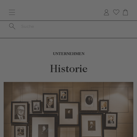
Direkt
zum
Inhalt
Pfadnavigation
UNTERNEHMEN
Historie