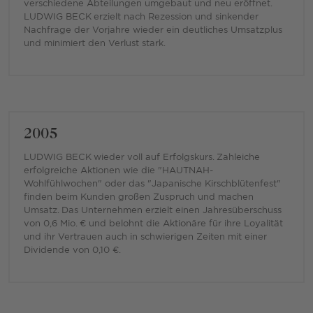
verschiedene Abteilungen umgebaut und neu eröffnet.
LUDWIG BECK erzielt nach Rezession und sinkender
Nachfrage der Vorjahre wieder ein deutliches Umsatzplus
und minimiert den Verlust stark.
2005
LUDWIG BECK wieder voll auf Erfolgskurs. Zahleiche
erfolgreiche Aktionen wie die "HAUTNAH-
Wohlfühlwochen" oder das "Japanische Kirschblütenfest"
finden beim Kunden großen Zuspruch und machen
Umsatz. Das Unternehmen erzielt einen Jahresüberschuss
von 0,6 Mio. € und belohnt die Aktionäre für ihre Loyalität
und ihr Vertrauen auch in schwierigen Zeiten mit einer
Dividende von 0,10 €.