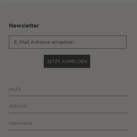
Newsletter
JETZT ANMELDEN
HILFE
SERVICE
KAUFHAUS