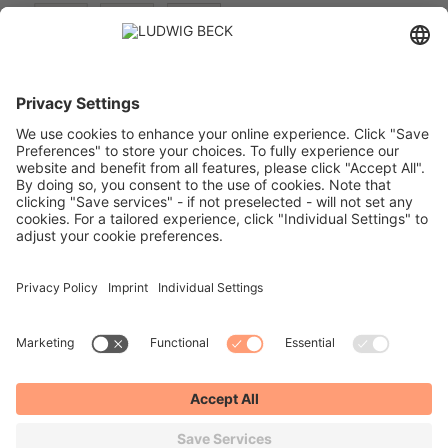
Versand:
PREISE FÜR:
DEUTSCHLAND
SCHWEIZ
VERTRAG WIDERRUFEN
IMPRESSUM
DATENSCHUTZ
DATENSCHUTZEINSTELLUNGEN
AGB
WIDERRUFSRECHT