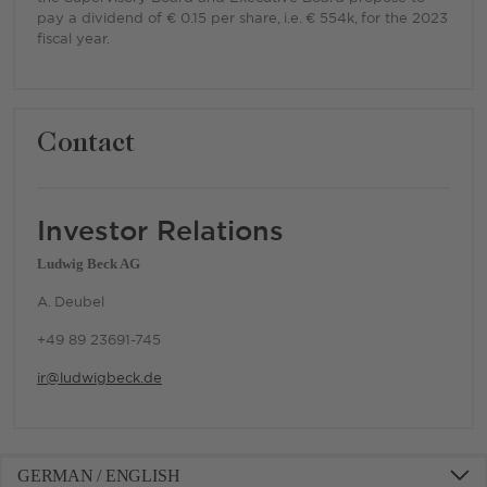
pay a dividend of € 0.15 per share, i.e. € 554k, for the 2023
fiscal year.
Contact
Investor Relations
Ludwig Beck AG
A. Deubel
+49 89 23691-745
ir@ludwigbeck.de
GERMAN / ENGLISH