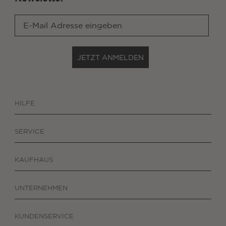
JETZT ANMELDEN
HILFE
SERVICE
KAUFHAUS
UNTERNEHMEN
KUNDENSERVICE