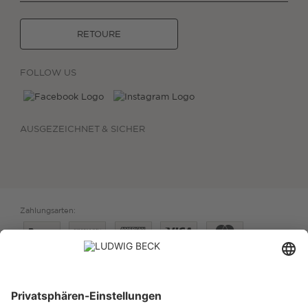
RETOURE
FOLLOW US
AUSGEZEICHNET & SICHER
Zahlungsarten:
Versand: