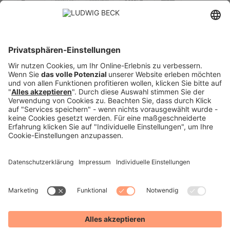
Versand:
PREISE FÜR:
DEUTSCHLAND
SCHWEIZ
VERTRAG WIDERRUFEN
IMPRESSUM
DATENSCHUTZ
DATENSCHUTZEINSTELLUNGEN
AGB