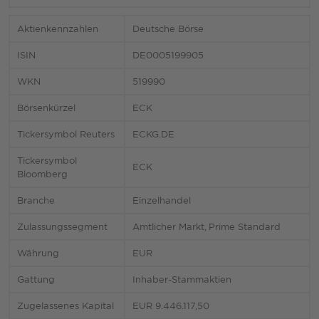
Aktienkennzahlen
Deutsche Börse
ISIN
DE0005199905
WKN
519990
Börsenkürzel
ECK
Tickersymbol Reuters
ECKG.DE
Tickersymbol
ECK
Bloomberg
Branche
Einzelhandel
Zulassungssegment
Amtlicher Markt, Prime Standard
Währung
EUR
Gattung
Inhaber-Stammaktien
Zugelassenes Kapital
EUR 9.446.117,50