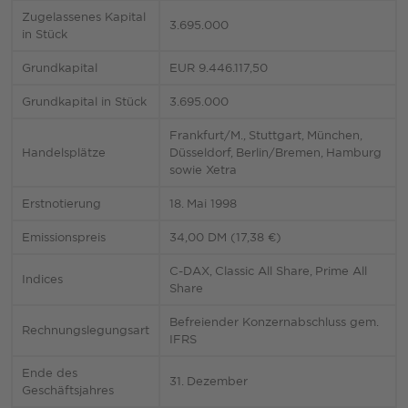
Zugelassenes Kapital
3.695.000
in Stück
Grundkapital
EUR 9.446.117,50
Grundkapital in Stück
3.695.000
Frankfurt/M., Stuttgart, München,
Handelsplätze
Düsseldorf, Berlin/Bremen, Hamburg
sowie Xetra
Erstnotierung
18. Mai 1998
Emissionspreis
34,00 DM (17,38 €)
C-DAX, Classic All Share, Prime All
Indices
Share
Befreiender Konzernabschluss gem.
Rechnungslegungsart
IFRS
Ende des
31. Dezember
Geschäftsjahres