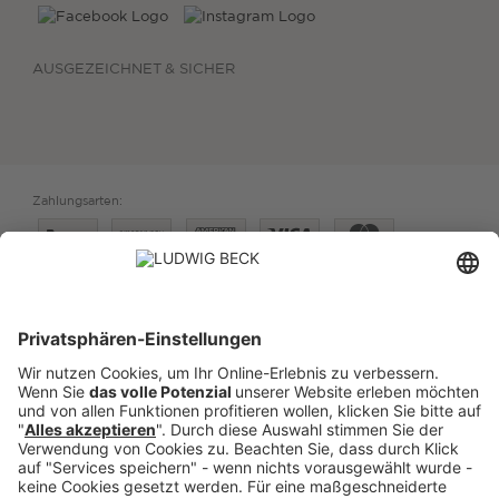
AUSGEZEICHNET & SICHER
Zahlungsarten:
Versand:
PREISE FÜR:
DEUTSCHLAND
SCHWEIZ