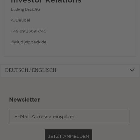
Ludwig Beck AG
A. Deubel
+49 89 23691-745
ir@ludwigbeck.de
DEUTSCH / ENGLISCH
Newsletter
JETZT ANMELDEN