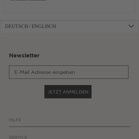
DEUTSCH / ENGLISCH
Newsletter
JETZT ANMELDEN
HILFE
SERVICE