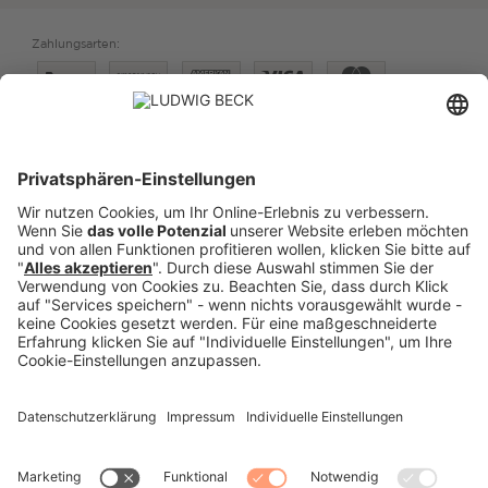
Zahlungsarten:
Versand:
PREISE FÜR:
DEUTSCHLAND
SCHWEIZ
VERTRAG WIDERRUFEN
IMPRESSUM
DATENSCHUTZ